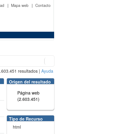
idad
|
Mapa web
|
Contacto
.603.451
resultados
|
Ayuda
Origen del resultado
Página web
(2.603.451)
Tipo de Recurso
html