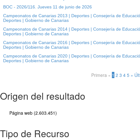
BOC - 2026/116. Jueves 11 de junio de 2026
Campeonatos de Canarias 2013 | Deportes | Consejería de Educación,
Deportes | Gobierno de Canarias
Campeonatos de Canarias 2014 | Deportes | Consejería de Educación,
Deportes | Gobierno de Canarias
Campeonatos de Canarias 2016 | Deportes | Consejería de Educación,
Deportes | Gobierno de Canarias
Campeonatos de Canarias 2020 | Deportes | Consejería de Educación,
Deportes | Gobierno de Canarias
Primera
«
1
2
3
4
5
»
Úl
Origen del resultado
Página web (2.603.451)
Tipo de Recurso