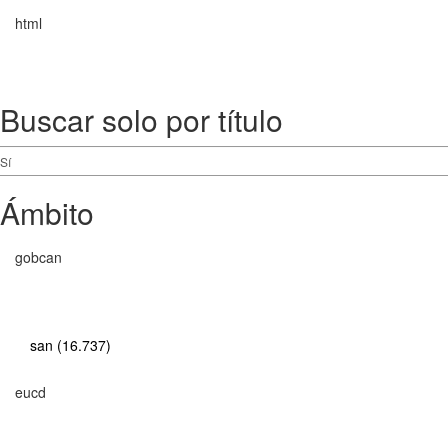
html
Buscar solo por título
Ámbito
gobcan
san (16.737)
eucd