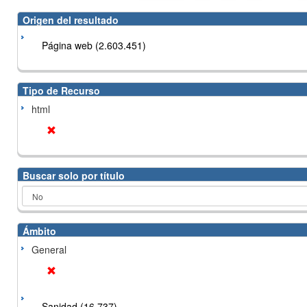
Origen del resultado
Página web (2.603.451)
Tipo de Recurso
html
Buscar solo por título
Ámbito
General
Sanidad (16.737)