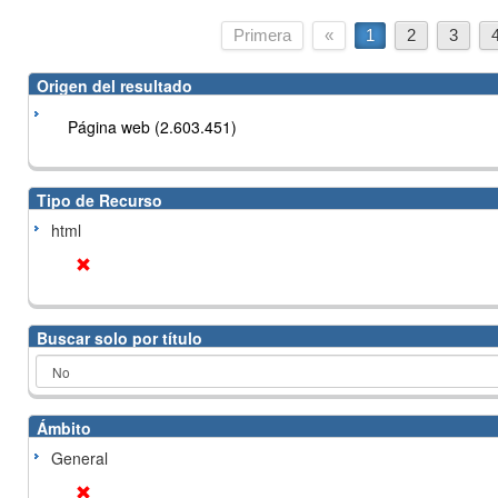
Primera
«
1
2
3
Origen del resultado
Página web (2.603.451)
Tipo de Recurso
html
Buscar solo por título
Ámbito
General