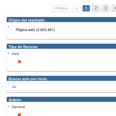
Primera
«
1
2
3
Origen del resultado
Página web (2.603.451)
Tipo de Recurso
html
Buscar solo por título
Ámbito
General