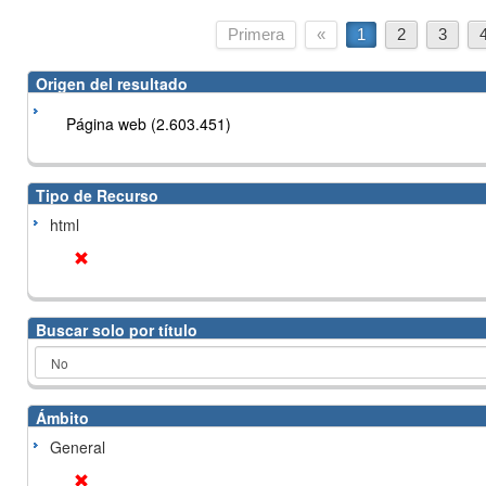
Primera
«
1
2
3
Origen del resultado
Página web (2.603.451)
Tipo de Recurso
html
Buscar solo por título
Ámbito
General