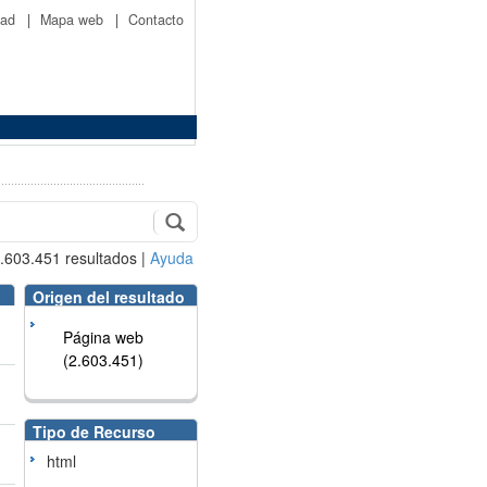
idad
|
Mapa web
|
Contacto
.603.451
resultados
|
Ayuda
Origen del resultado
Página web
(2.603.451)
Tipo de Recurso
html