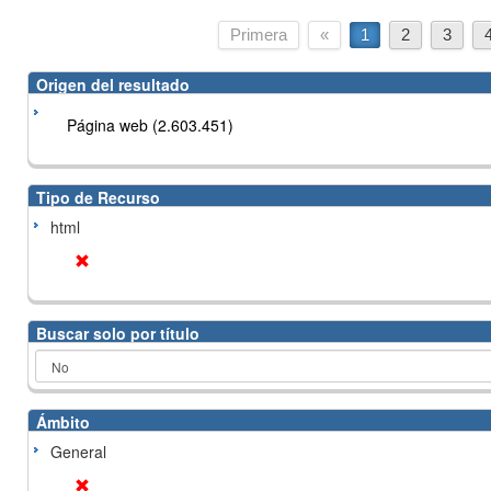
Primera
«
1
2
3
Origen del resultado
Página web (2.603.451)
Tipo de Recurso
html
Buscar solo por título
Ámbito
General