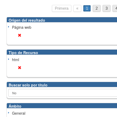
Primera
«
1
2
3
Origen del resultado
Página web
Tipo de Recurso
html
Buscar solo por título
Ámbito
General