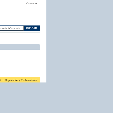
Contacto
l
|
Sugerencias y Reclamaciones