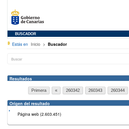
BUSCADOR
Estás en
Inicio
>
Buscador
Resultados
Primera
«
260342
260343
260344
Origen del resultado
Página web (2.603.451)