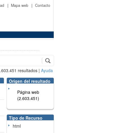
idad
|
Mapa web
|
Contacto
.603.451
resultados
|
Ayuda
Origen del resultado
Página web
(2.603.451)
Tipo de Recurso
html