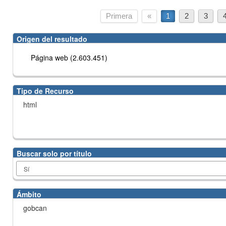
Primera
«
1
2
3
Origen del resultado
Página web (2.603.451)
Tipo de Recurso
html
Buscar solo por título
Ámbito
gobcan