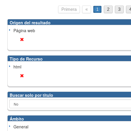
Primera
«
1
2
3
Origen del resultado
Página web
Tipo de Recurso
html
Buscar solo por título
Ámbito
General