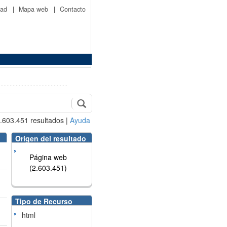
idad
|
Mapa web
|
Contacto
.603.451
resultados
|
Ayuda
Origen del resultado
Página web
(2.603.451)
Tipo de Recurso
html