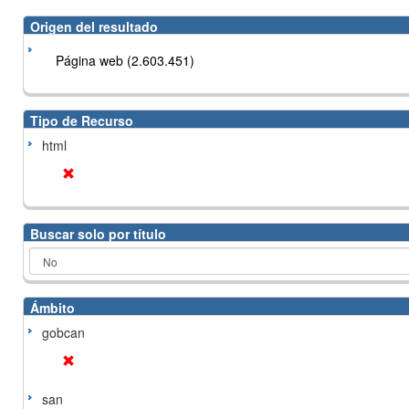
Origen del resultado
Página web (2.603.451)
Tipo de Recurso
html
Buscar solo por título
Ámbito
gobcan
san