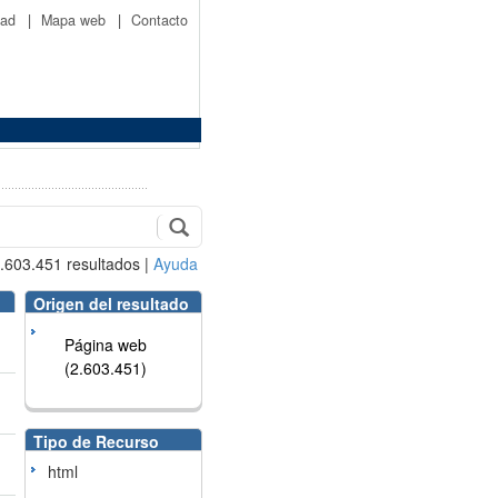
idad
|
Mapa web
|
Contacto
.603.451
resultados
|
Ayuda
Origen del resultado
Página web
(2.603.451)
Tipo de Recurso
html