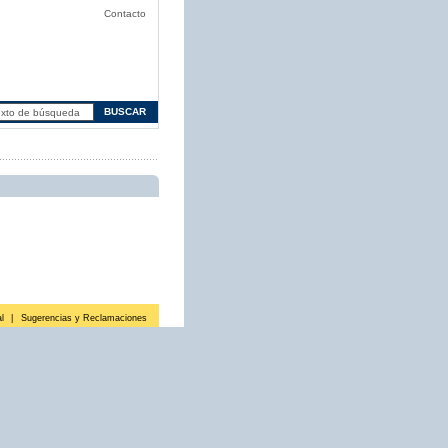
Contacto
l
|
Sugerencias y Reclamaciones