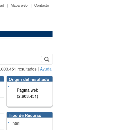
idad
|
Mapa web
|
Contacto
.603.451
resultados
|
Ayuda
Origen del resultado
Página web
(2.603.451)
Tipo de Recurso
html