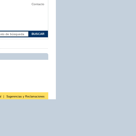
Contacto
l
|
Sugerencias y Reclamaciones