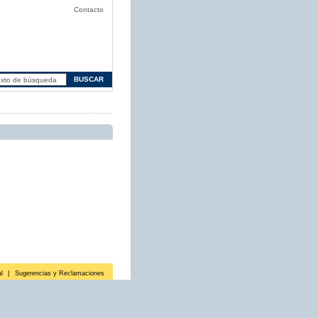
Contacto
l
|
Sugerencias y Reclamaciones