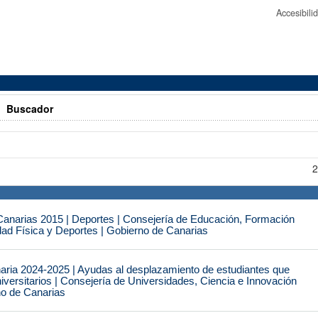
Accesibil
>
Buscador
2
narias 2015 | Deportes | Consejería de Educación, Formación
idad Física y Deportes | Gobierno de Canarias
naria 2024-2025 | Ayudas al desplazamiento de estudiantes que
iversitarios | Consejería de Universidades, Ciencia e Innovación
no de Canarias