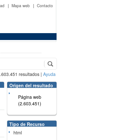
idad
|
Mapa web
|
Contacto
.603.451
resultados
|
Ayuda
Origen del resultado
Página web
(2.603.451)
Tipo de Recurso
html