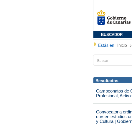
BUSCADOR
Estás en
Inicio
Resultados
Campeonatos de Ca
Profesional, Activ
Convocatoria ordi
cursen estudios un
y Cultura | Gobier