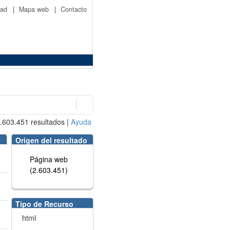
idad
|
Mapa web
|
Contacto
.603.451
resultados
|
Ayuda
Origen del resultado
Página web
(2.603.451)
Tipo de Recurso
html