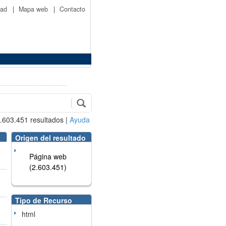
idad
|
Mapa web
|
Contacto
.603.451
resultados
|
Ayuda
Origen del resultado
Página web
(2.603.451)
Tipo de Recurso
html