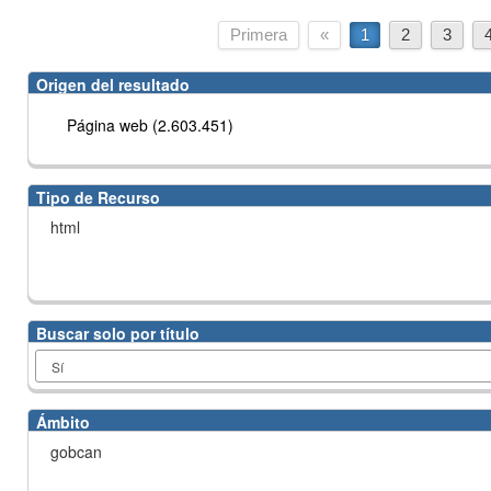
Primera
«
1
2
3
Origen del resultado
Página web (2.603.451)
Tipo de Recurso
html
Buscar solo por título
Ámbito
gobcan