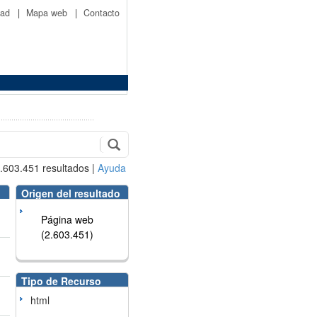
idad
|
Mapa web
|
Contacto
.603.451
resultados
|
Ayuda
Origen del resultado
Página web
(2.603.451)
Tipo de Recurso
html