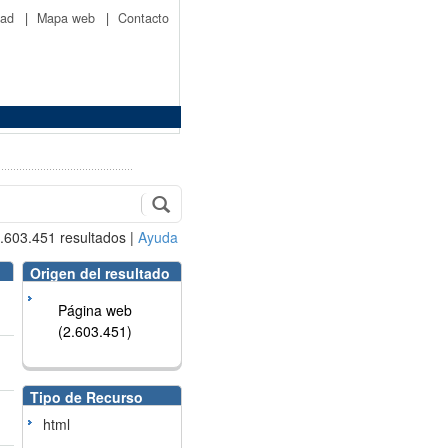
idad
|
Mapa web
|
Contacto
.603.451
resultados
|
Ayuda
Origen del resultado
Página web
(2.603.451)
Tipo de Recurso
html