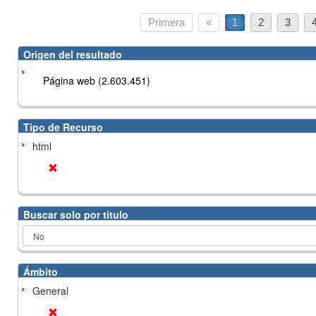
Primera
«
1
2
3
Origen del resultado
Página web (2.603.451)
Tipo de Recurso
html
Buscar solo por título
Ámbito
General