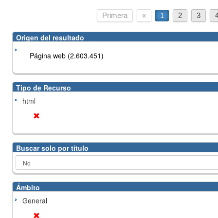
Primera
«
1
2
3
Origen del resultado
Página web (2.603.451)
Tipo de Recurso
html
Buscar solo por título
Ámbito
General