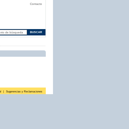
Contacto
l
|
Sugerencias y Reclamaciones