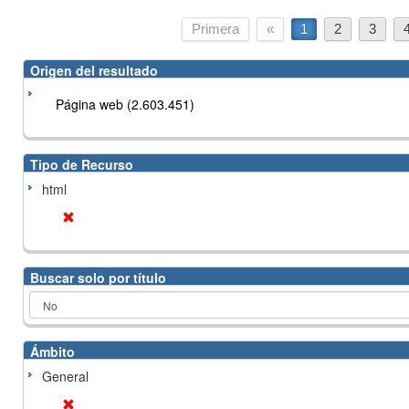
Primera
«
1
2
3
Origen del resultado
Página web (2.603.451)
Tipo de Recurso
html
Buscar solo por título
Ámbito
General