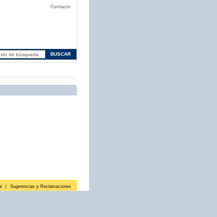
Contacto
l
|
Sugerencias y Reclamaciones