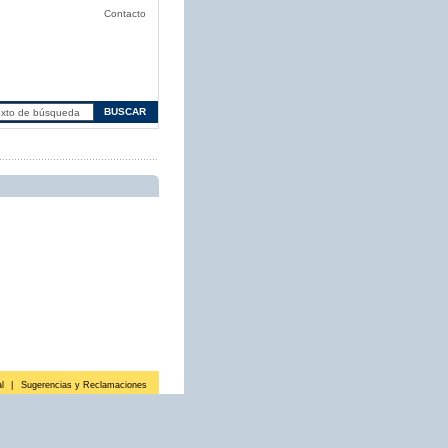
Contacto
l
|
Sugerencias y Reclamaciones