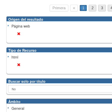
Primera
«
1
2
3
Origen del resultado
Página web
Tipo de Recurso
html
Buscar solo por título
Ámbito
General