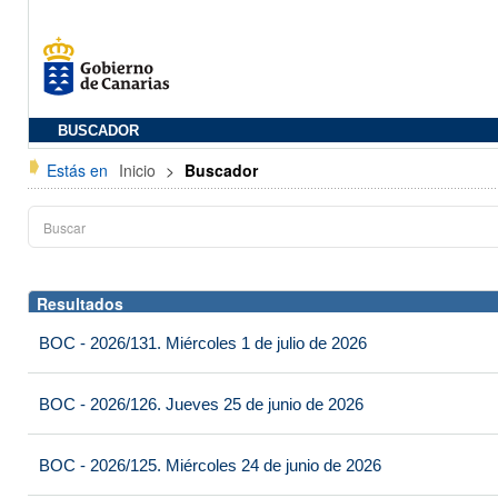
BUSCADOR
Estás en
Inicio
>
Buscador
Resultados
BOC - 2026/131. Miércoles 1 de julio de 2026
BOC - 2026/126. Jueves 25 de junio de 2026
BOC - 2026/125. Miércoles 24 de junio de 2026