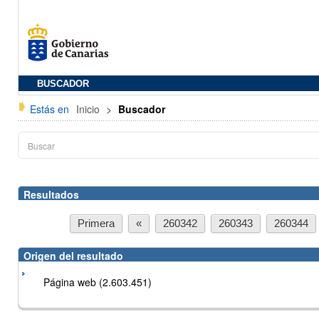
BUSCADOR
Estás en
Inicio
>
Buscador
Resultados
Primera
«
260342
260343
260344
Origen del resultado
Página web (2.603.451)