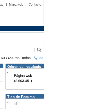
idad
|
Mapa web
|
Contacto
.603.451
resultados
|
Ayuda
Origen del resultado
Página web
(2.603.451)
Tipo de Recurso
html