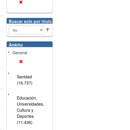
Buscar solo por título
Ámbito
General
Sanidad
(16.737)
Educación,
Universidades,
Cultura y
Deportes
(11.436)