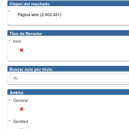
Origen del resultado
Página web (2.603.451)
Tipo de Recurso
html
Buscar solo por título
Ámbito
General
Sanidad