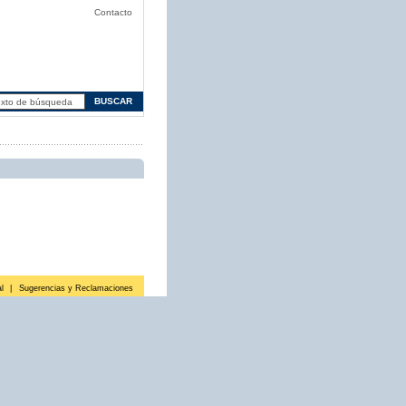
Contacto
l
|
Sugerencias y Reclamaciones