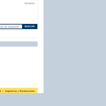
Contacto
l
|
Sugerencias y Reclamaciones