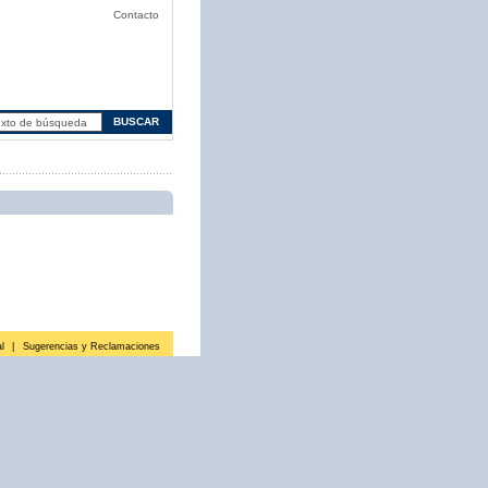
Contacto
l
|
Sugerencias y Reclamaciones