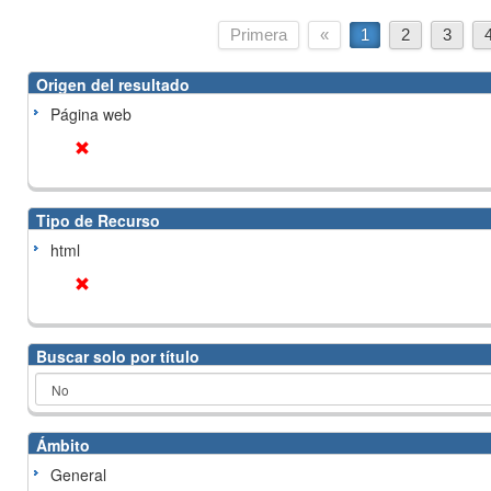
Primera
«
1
2
3
Origen del resultado
Página web
Tipo de Recurso
html
Buscar solo por título
Ámbito
General