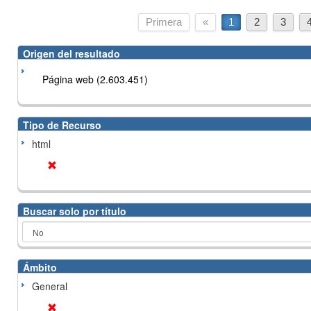
Primera
«
1
2
3
Origen del resultado
Página web (2.603.451)
Tipo de Recurso
html
Buscar solo por título
Ámbito
General