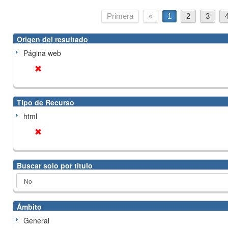
Primera
«
1
2
3
Origen del resultado
Página web
Tipo de Recurso
html
Buscar solo por título
Ámbito
General