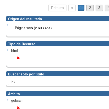
Primera
«
1
2
3
Origen del resultado
Página web (2.603.451)
Tipo de Recurso
html
Buscar solo por título
Ámbito
gobcan