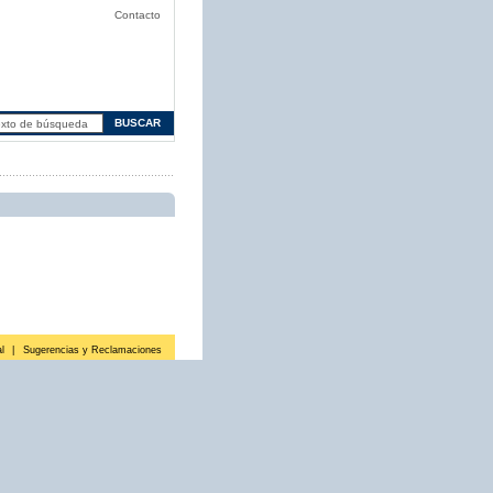
Contacto
l
|
Sugerencias y Reclamaciones