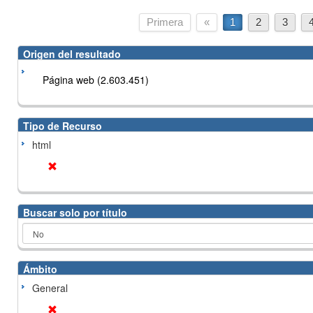
Primera
«
1
2
3
Origen del resultado
Página web (2.603.451)
Tipo de Recurso
html
Buscar solo por título
Ámbito
General