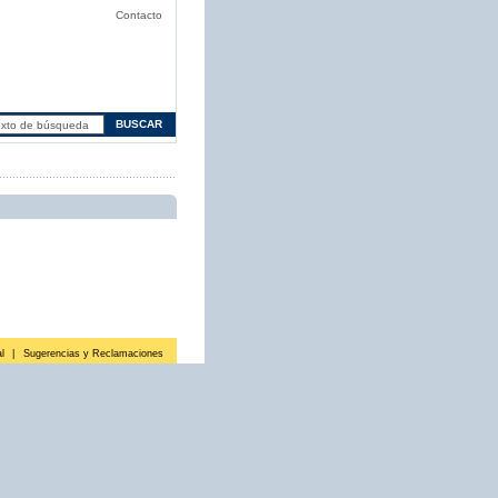
Contacto
l
|
Sugerencias y Reclamaciones