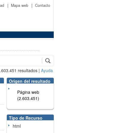
idad
|
Mapa web
|
Contacto
.603.451
resultados
|
Ayuda
Origen del resultado
Página web
(2.603.451)
Tipo de Recurso
html