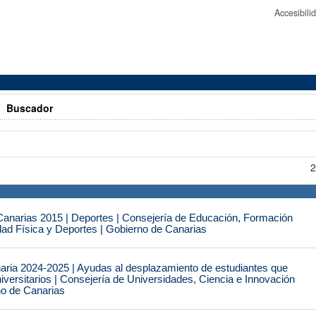
Accesibil
>
Buscador
2
narias 2015 | Deportes | Consejería de Educación, Formación
idad Física y Deportes | Gobierno de Canarias
naria 2024-2025 | Ayudas al desplazamiento de estudiantes que
iversitarios | Consejería de Universidades, Ciencia e Innovación
no de Canarias