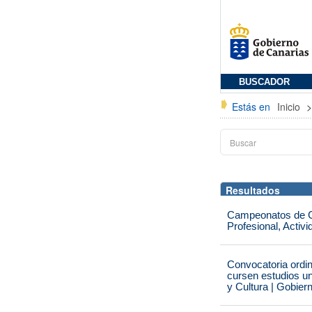
BUSCADOR
Estás en
Inicio
Resultados
Campeonatos de Ca
Profesional, Activ
Convocatoria ordi
cursen estudios un
y Cultura | Gobier