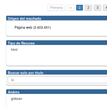
Primera
«
1
2
3
Origen del resultado
Página web (2.603.451)
Tipo de Recurso
html
Buscar solo por título
Ámbito
gobcan