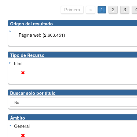
Primera
«
1
2
3
Origen del resultado
Página web (2.603.451)
Tipo de Recurso
html
Buscar solo por título
Ámbito
General